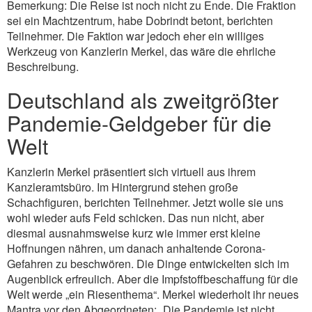
Bemerkung: Die Reise ist noch nicht zu Ende. Die Fraktion
sei ein Machtzentrum, habe Dobrindt betont, berichten
Teilnehmer. Die Faktion war jedoch eher ein williges
Werkzeug von Kanzlerin Merkel, das wäre die ehrliche
Beschreibung.
Deutschland als zweitgrößter
Pandemie-Geldgeber für die
Welt
Kanzlerin Merkel präsentiert sich virtuell aus ihrem
Kanzleramtsbüro. Im Hintergrund stehen große
Schachfiguren, berichten Teilnehmer. Jetzt wolle sie uns
wohl wieder aufs Feld schicken. Das nun nicht, aber
diesmal ausnahmsweise kurz wie immer erst kleine
Hoffnungen nähren, um danach anhaltende Corona-
Gefahren zu beschwören. Die Dinge entwickelten sich im
Augenblick erfreulich. Aber die Impfstoffbeschaffung für die
Welt werde „ein Riesenthema“. Merkel wiederholt ihr neues
Mantra vor den Abgeordneten: „Die Pandemie ist nicht