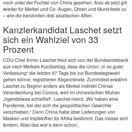
noch unter der Fuchtel von China gesehen. Also ab jetzt gilt
wieder für Merkel und Co: Augen, Ohren und Mund feste zu
– wie die berühmten drei asiatischen Affen.
Kanzlerkandidat Laschet setzt
sich ein Wahlziel von 33
Prozent
CDU-Chef Armin Laschet freut sich von der Bundesratsbank
aus nach Merkels Kurzbeitrag, dass die Union „in so guter
Verfassung“ die letzten 97 Tage bis zur Bundestagswahl
gehen könne, registrieren Abgeordnete. Zumindest erwähnt
Laschet zu Beginn anders als Merkel indirekt Chinas
Verantwortung bei Corona, weil im chinesischen Wuhan
„irgendetwas schieflief“. Laschet meint: „Wir haben eine
Pandemie, bei der sich die geopolitischen Gewichte
verschieben.“ Denn China habe über Lieferungen von
Masken und Impfstoffen für Afrika bestimmt. Das müsse sich
ändern. Aber das war‘s dann schon.