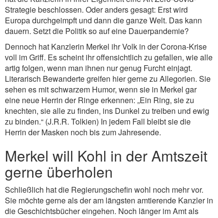
Strategie beschlossen. Oder anders gesagt: Erst wird
Europa durchgeimpft und dann die ganze Welt. Das kann
dauern. Setzt die Politik so auf eine Dauerpandemie?
Dennoch hat Kanzlerin Merkel ihr Volk in der Corona-Krise
voll im Griff. Es scheint ihr offensichtlich zu gefallen, wie alle
artig folgen, wenn man ihnen nur genug Furcht einjagt.
Literarisch Bewanderte greifen hier gerne zu Allegorien. Sie
sehen es mit schwarzem Humor, wenn sie in Merkel gar
eine neue Herrin der Ringe erkennen: „Ein Ring, sie zu
knechten, sie alle zu finden, ins Dunkel zu treiben und ewig
zu binden.“ (J.R.R. Tolkien) In jedem Fall bleibt sie die
Herrin der Masken noch bis zum Jahresende.
Merkel will Kohl in der Amtszeit
gerne überholen
Schließlich hat die Regierungschefin wohl noch mehr vor.
Sie möchte gerne als der am längsten amtierende Kanzler in
die Geschichtsbücher eingehen. Noch länger im Amt als