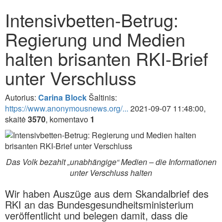
Intensivbetten-Betrug:
Regierung und Medien
halten brisanten RKI-Brief
unter Verschluss
Autorius:
Carina Block
Šaltinis:
https://www.anonymousnews.org/...
2021-09-07 11:48:00,
skaitė
3570
, komentavo
1
Das Volk bezahlt „unabhängige“ Medien – die Informationen
unter Verschluss halten
Wir haben Auszüge aus dem Skandalbrief des
RKI an das Bundesgesundheitsministerium
veröffentlicht und belegen damit, dass die