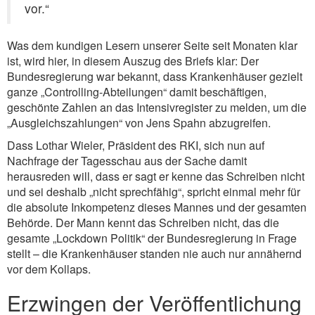
vor.“
Was dem kundigen Lesern unserer Seite seit Monaten klar
ist, wird hier, in diesem Auszug des Briefs klar: Der
Bundesregierung war bekannt, dass Krankenhäuser gezielt
ganze „Controlling-Abteilungen“ damit beschäftigen,
geschönte Zahlen an das Intensivregister zu melden, um die
„Ausgleichszahlungen“ von Jens Spahn abzugreifen.
Dass Lothar Wieler, Präsident des RKI, sich nun auf
Nachfrage der Tagesschau aus der Sache damit
herausreden will, dass er sagt er kenne das Schreiben nicht
und sei deshalb „nicht sprechfähig“, spricht einmal mehr für
die absolute Inkompetenz dieses Mannes und der gesamten
Behörde. Der Mann kennt das Schreiben nicht, das die
gesamte „Lockdown Politik“ der Bundesregierung in Frage
stellt – die Krankenhäuser standen nie auch nur annähernd
vor dem Kollaps.
Erzwingen der Veröffentlichung