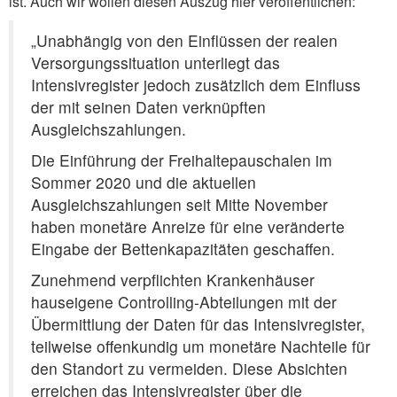
ist. Auch wir wollen diesen Auszug hier veröffentlichen:
„Unabhängig von den Einflüssen der realen
Versorgungssituation unterliegt das
Intensivregister jedoch zusätzlich dem Einfluss
der mit seinen Daten verknüpften
Ausgleichszahlungen.
Die Einführung der Freihaltepauschalen im
Sommer 2020 und die aktuellen
Ausgleichszahlungen seit Mitte November
haben monetäre Anreize für eine veränderte
Eingabe der Bettenkapazitäten geschaffen.
Zunehmend verpflichten Krankenhäuser
hauseigene Controlling-Abteilungen mit der
Übermittlung der Daten für das Intensivregister,
teilweise offenkundig um monetäre Nachteile für
den Standort zu vermeiden. Diese Absichten
erreichen das Intensivregister über die