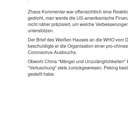
Zhaos Kommentar war offensichtlich eine Reakti
gedroht, man werde die US-amerikanische Finanz
nicht näher präzisiert, um welche Verbesserungen 
unterstützen.
Der Brief des Weißen Hauses an die WHO vom Die
beschuldigte er die Organisation einer pro-chi
Coronavirus-Ausbruchs.
Obwohl China "Mängel und Unzulänglichkeiten" 
"Vertuschung" stets zurückgewiesen. Peking beste
gestellt habe.