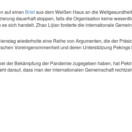
on auf einen
Brief
aus dem Weißen Haus an die Weltgesundheits
ierung dauerhaft stoppen, falls die Organisation keine wesen
es sich handelt. Zhao Lijian forderte die internationale Gemeins
nstag wiederholte eine Reihe von Argumenten, die der Präside
nesischen Voreingenommenheit und deren Unterstützung Pekings
bei der Bekämpfung der Pandemie zugegeben haben, hat Pekin
ht darauf, dass man der internationalen Gemeinschaft rechtzeit