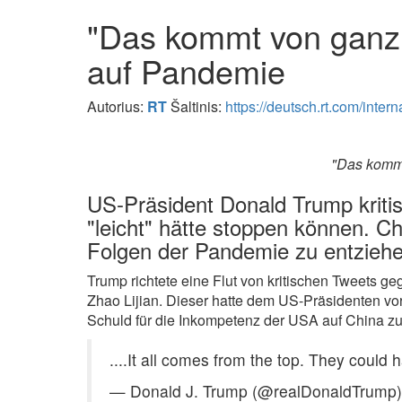
"Das kommt von ganz o
auf Pandemie
Autorius:
RT
Šaltinis:
https://deutsch.rt.com/interna
"Das kommt
US-Präsident Donald Trump kritis
"leicht" hätte stoppen können. Ch
Folgen der Pandemie zu entziehe
Trump richtete eine Flut von kritischen Tweets g
Zhao Lijian. Dieser hatte dem US-Präsidenten vo
Schuld für die Inkompetenz der USA auf China zu
....It all comes from the top. They could 
— Donald J. Trump (@realDonaldTrump