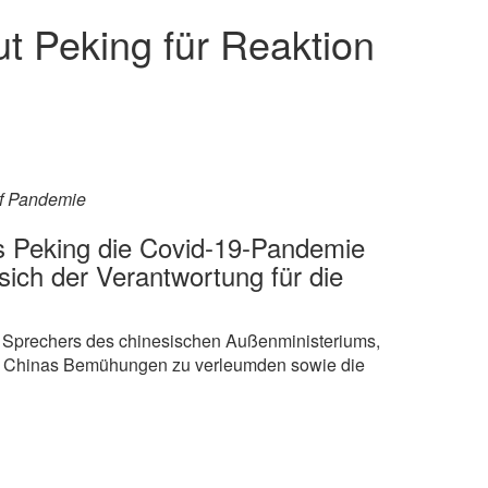
ut Peking für Reaktion
uf Pandemie
ss Peking die Covid-19-Pandemie
sich der Verantwortung für die
des Sprechers des chinesischen Außenministeriums,
 und Chinas Bemühungen zu verleumden sowie die