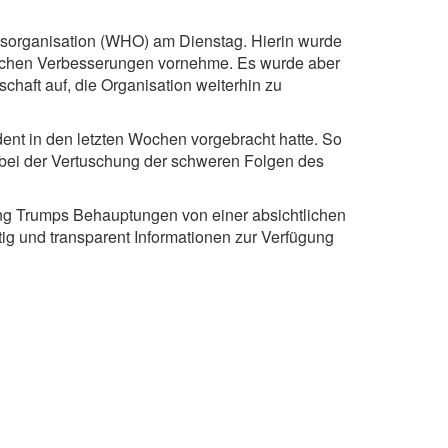
organisation (WHO) am Dienstag. Hierin wurde
tlichen Verbesserungen vornehme. Es wurde aber
chaft auf, die Organisation weiterhin zu
nt in den letzten Wochen vorgebracht hatte. So
 bei der Vertuschung der schweren Folgen des
g Trumps Behauptungen von einer absichtlichen
ig und transparent Informationen zur Verfügung