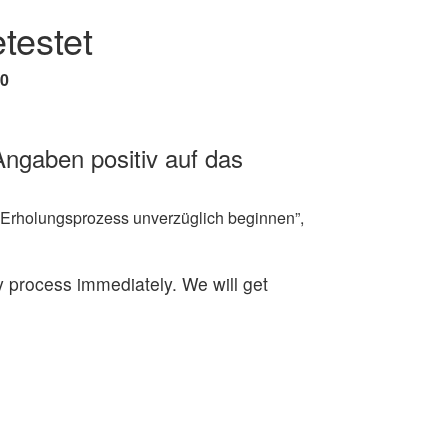
testet
0
ngaben positiv auf das
Erholungsprozess unverzüglich beginnen”,
y process immediately. We will get