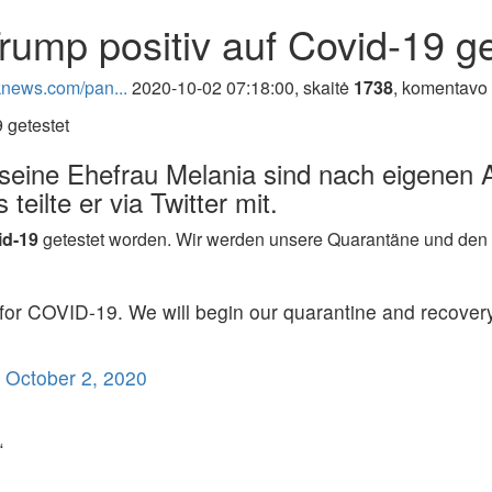
ump positiv auf Covid-19 ge
iknews.com/pan...
2020-10-02 07:18:00, skaitė
1738
, komentavo
eine Ehefrau Melania sind nach eigenen A
eilte er via Twitter mit.
d-19
getestet worden. Wir werden unsere Quarantäne und den 
 for COVID-19. We will begin our quarantine and recover
)
October 2, 2020
“