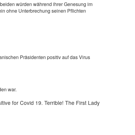
 die beiden würden während ihrer Genesung im
hin ohne Unterbrechung seinen Pflichten
nischen Präsidenten positiv auf das Virus
den war.
ive for Covid 19. Terrible! The First Lady