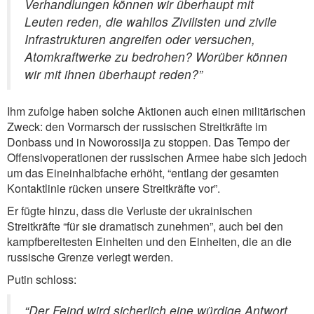
Verhandlungen können wir überhaupt mit
Leuten reden, die wahllos Zivilisten und zivile
Infrastrukturen angreifen oder versuchen,
Atomkraftwerke zu bedrohen? Worüber können
wir mit ihnen überhaupt reden?”
Ihm zufolge haben solche Aktionen auch einen militärischen
Zweck: den Vormarsch der russischen Streitkräfte im
Donbass und in Noworossija zu stoppen. Das Tempo der
Offensivoperationen der russischen Armee habe sich jedoch
um das Eineinhalbfache erhöht, “entlang der gesamten
Kontaktlinie rücken unsere Streitkräfte vor”.
Er fügte hinzu, dass die Verluste der ukrainischen
Streitkräfte “für sie dramatisch zunehmen”, auch bei den
kampfbereitesten Einheiten und den Einheiten, die an die
russische Grenze verlegt werden.
Putin schloss:
“Der Feind wird sicherlich eine würdige Antwort