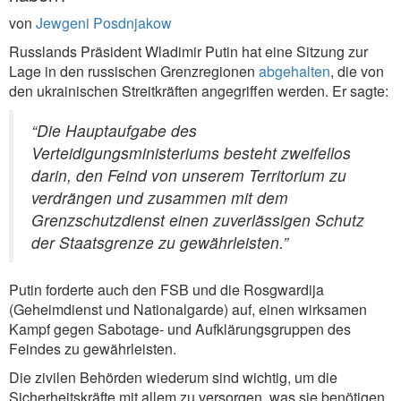
von
Jewgeni Posdnjakow
Russlands Präsident Wladimir Putin hat eine Sitzung zur
Lage in den russischen Grenzregionen
abgehalten
, die von
den ukrainischen Streitkräften angegriffen werden. Er sagte:
“Die Hauptaufgabe des
Verteidigungsministeriums besteht zweifellos
darin, den Feind von unserem Territorium zu
verdrängen und zusammen mit dem
Grenzschutzdienst einen zuverlässigen Schutz
der Staatsgrenze zu gewährleisten.”
Putin forderte auch den FSB und die Rosgwardija
(Geheimdienst und Nationalgarde) auf, einen wirksamen
Kampf gegen Sabotage- und Aufklärungsgruppen des
Feindes zu gewährleisten.
Die zivilen Behörden wiederum sind wichtig, um die
Sicherheitskräfte mit allem zu versorgen, was sie benötigen.