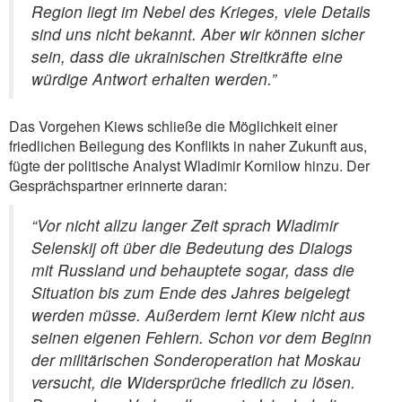
Region liegt im Nebel des Krieges, viele Details
sind uns nicht bekannt. Aber wir können sicher
sein, dass die ukrainischen Streitkräfte eine
würdige Antwort erhalten werden.”
Das Vorgehen Kiews schließe die Möglichkeit einer
friedlichen Beilegung des Konflikts in naher Zukunft aus,
fügte der politische Analyst Wladimir Kornilow hinzu. Der
Gesprächspartner erinnerte daran:
“Vor nicht allzu langer Zeit sprach Wladimir
Selenskij oft über die Bedeutung des Dialogs
mit Russland und behauptete sogar, dass die
Situation bis zum Ende des Jahres beigelegt
werden müsse. Außerdem lernt Kiew nicht aus
seinen eigenen Fehlern. Schon vor dem Beginn
der militärischen Sonderoperation hat Moskau
versucht, die Widersprüche friedlich zu lösen.