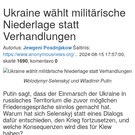
Ukraine wählt militärische
Niederlage statt
Verhandlungen
Autorius:
Jewgeni Posdnjakow
Šaltinis:
https://www.anonymousnews.org/...
2024-08-15 17:57:00,
skaitė
1690
, komentavo
0
Wolodymyr Selenskyj und Wladimir Putin
Putin sagt, dass der Einmarsch der Ukraine in
russisches Territorium die zuvor möglichen
Friedensgespräche sinnlos gemacht hat.
Warum hat sich Selenskyj statt eines Dialogs
dafür entschieden, den Krieg fortzusetzen, und
welche Konsequenzen wird dies für Kiew
haben?