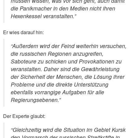
müssen wissen, was vor sich geht, auch damit
die Panikmacher in den Medien nicht ihren
Hexenkessel veranstalten.”
Er wies darauf hin:
“Außerdem wird der Feind weiterhin versuchen,
die russischen Regionen anzugreifen,
Saboteure zu schicken und Provokationen zu
veranstalten. Daher sind die Gewährleistung
der Sicherheit der Menschen, die Lösung ihrer
Probleme und die direkte Unterstützung
ebenfalls vorrangige Aufgaben für alle
Regierungsebenen.”
Der Experte glaubt:
“Gleichzeitig wird die Situation im Gebiet Kursk
den Vormarsch der russischen Streitkräfte in