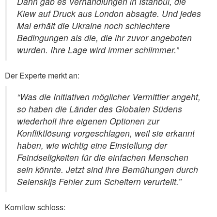
Dann gab es Verhandlungen in Istanbul, die
Kiew auf Druck aus London absagte.
Und jedes
Mal erhält die Ukraine noch schlechtere
Bedingungen als die, die ihr zuvor angeboten
wurden. Ihre Lage wird immer schlimmer.”
Der Experte merkt an:
“Was die Initiativen möglicher Vermittler angeht,
so haben die Länder des Globalen Südens
wiederholt ihre eigenen Optionen zur
Konfliktlösung vorgeschlagen, weil sie erkannt
haben, wie wichtig eine Einstellung der
Feindseligkeiten für die einfachen Menschen
sein könnte. Jetzt sind ihre Bemühungen durch
Selenskijs Fehler zum Scheitern verurteilt.”
Kornilow schloss: