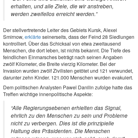
erhalten, und alle Ziele, die wir anstreben,
werden zweifellos erreicht werden.”
Der stellvertretende Leiter des Gebiets Kursk, Alexei
Smirnow,
erklärte
seinerseits, dass der Feind 28 Siedlungen
kontrolliert. Über das Schicksal von etwa zweitausend
Menschen, die dort leben, ist nichts bekannt. Die Tiefe des
feindlichen Einmarsches beträgt nach seinen Angaben
zwölf Kilometer, die Breite vierzig Kilometer. Bei der
Invasion wurden zwölf Zivilisten getötet und 121 verwundet,
darunter zehn Kinder. 121.000 Menschen wurden evakuiert.
Dem politischen Analysten Pawel Danilin zufolge hatte das
Treffen wichtige innenpolitische Aspekte:
“Alle Regierungsebenen erhielten das Signal,
ehrlich zu den Menschen zu sein und Probleme
nicht zu verbergen. Dies ist die prinzipielle
Haltung des Präsidenten. Die Menschen