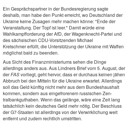
Ein Gesprächspartner in der Bundesregierung sagte
deshalb, man habe den Punkt erreicht, wo Deutschland der
Ukraine keine Zusagen mehr machen könne: "Ende der
Veranstaltung. Der Topf ist leer." Damit würde eine
Wahlkampfforderung der AfD, der Wagenknecht-Partei und
des sächsischen CDU-Vorsitzenden Michael
Kretschmer erfüllt, die Unterstützung der Ukraine mit Waffen
möglichst bald zu beenden.
Aus Sicht des Finanzministeriums sehen die Dinge
allerdings anders aus. Aus Lindners Brief vom 5. August, der
der
FAS
vorliegt, geht hervor, dass er durchaus keinen jähen
Abbruch bei den Mitteln für die Ukraine erwartet. Allerdings
soll das Geld künftig nicht mehr aus dem Bundeshaushalt
kommen, sondern aus eingefrorenem russischen Zen­
tralbankguthaben. Wenn das gelänge, wäre eine Zeit lang
tatsächlich kein deutsches Geld mehr nötig. Der Beschluss
der G7-Staaten ist allerdings von der Verwirklichung weit
entfernt und zudem rechtlich umstritten.