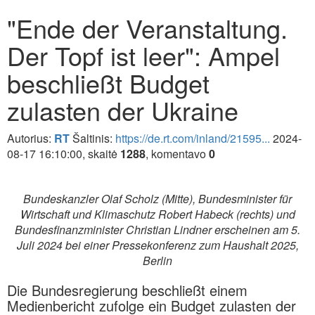
"Ende der Veranstaltung.
Der Topf ist leer": Ampel
beschließt Budget
zulasten der Ukraine
Autorius:
RT
Šaltinis:
https://de.rt.com/inland/21595...
2024-
08-17 16:10:00, skaitė
1288
, komentavo
0
Bundeskanzler Olaf Scholz (Mitte), Bundesminister für
Wirtschaft und Klimaschutz Robert Habeck (rechts) und
Bundesfinanzminister Christian Lindner erscheinen am 5.
Juli 2024 bei einer Pressekonferenz zum Haushalt 2025,
Berlin
Die Bundesregierung beschließt einem
Medienbericht zufolge ein Budget zulasten der