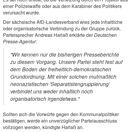
einer Polizeiwaffe oder aus dem Karabiner des Politikers
verursacht wurde.
Der sächsische AfD-Landesverband wies jede inhaltliche
oder organisatorische Verbindung zu der Gruppe zurück.
Parteisprecher Andreas Harlaß erklärte der
Deutschen
Presse-Agentur
:
"Wir kennen nur die bisherigen Presseberichte
zu diesem Vorgang. Unsere Partei steht fest auf
dem Boden der freiheitlich-demokratischen
Grundordnung. Mit einer solchen mutmaßlich
neonazistischen 'Separatistengruppierung'
verbindet uns weder inhaltlich noch
organisatorisch irgendetwas."
Sollten sich die Vorwürfe gegen den Kommunalpolitiker
bestätigen, werde ein unverzüglicher Parteiausschluss
vollzogen werden, kündigte Harlaß an.