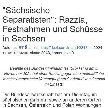
"Sächsische
Separatisten": Razzia,
Festnahmen und Schüsse
in Sachsen
Autorius:
RT
Šaltinis:
https://de.rt.com/inland/22484...
2024-
11-05 18:54:00, skaitė
2043
, komentavo
0
Beamte des Bundeskriminalamtes (BKA) sind am 5.
November 2024 bei einer Razzia gegen eine mutmaßliche
rechtsextremistische Vereinigung am Stadtrand von Grimma
im Einsatz.
Die Bundesanwaltschaft hat am Dienstag im
sächsischen Grimma sowie an anderen Orten
in Sachsen, Österreich und Polen Wohnungen