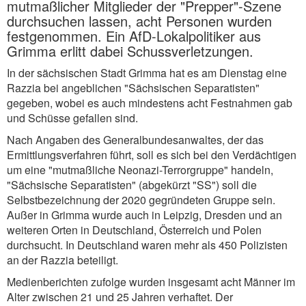
mutmaßlicher Mitglieder der "Prepper"-Szene
durchsuchen lassen, acht Personen wurden
festgenommen. Ein AfD-Lokalpolitiker aus
Grimma erlitt dabei Schussverletzungen.
In der sächsischen Stadt Grimma hat es am Dienstag eine
Razzia bei angeblichen "Sächsischen Separatisten"
gegeben, wobei es auch mindestens acht Festnahmen gab
und Schüsse gefallen sind.
Nach Angaben des Generalbundesanwaltes, der das
Ermittlungsverfahren führt, soll es sich bei den Verdächtigen
um eine "mutmaßliche Neonazi-Terrorgruppe" handeln,
"Sächsische Separatisten" (abgekürzt "SS") soll die
Selbstbezeichnung der 2020 gegründeten Gruppe sein.
Außer in Grimma wurde auch in Leipzig, Dresden und an
weiteren Orten in Deutschland, Österreich und Polen
durchsucht. In Deutschland waren mehr als 450 Polizisten
an der Razzia beteiligt.
Medienberichten zufolge wurden insgesamt acht Männer im
Alter zwischen 21 und 25 Jahren verhaftet. Der