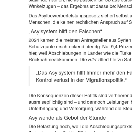
Winkelzügen – das Ergebnis ist dasselbe: Mensch
Das Asylbewerberleistungsgesetz sichert selbst 
Menschen, die keinen rechtlichen Anspruch auf 
„Asylsystem hilft den Falschen“
2024 kamen die meisten Antragsteller aus Syrien (
Schutzquote erschreckend niedrig: Nur 9,4 Prozen
hier, weil Abschiebungen in Länder wie die Türke
Rücknahmeabkommen. Die
Bild
zitiert hierzu S
„Das Asylsystem hilft immer mehr den F
Kontrollverlust in der Migrationspolitik.“
Die Konsequenzen dieser Politik sind verheerend
ausreisepflichtig sind – und dennoch Leistungen
Unterbringung und Versorgung, während die Steu
Asylwende als Gebot der Stunde
Die Belastung hoch, weil die Abschiebungspraxis e