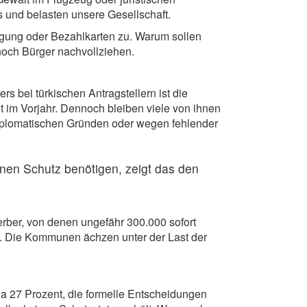
 und belasten unsere Gesellschaft.
legung oder Bezahlkarten zu. Warum sollen
noch Bürger nachvollziehen.
s bei türkischen Antragstellern ist die
t im Vorjahr. Dennoch bleiben viele von ihnen
 diplomatischen Gründen oder wegen fehlender
nen Schutz benötigen, zeigt das den
erber, von denen ungefähr 300.000 sofort
ms. Die Kommunen ächzen unter der Last der
twa 27 Prozent, die formelle Entscheidungen