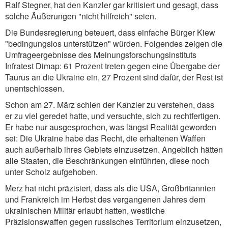
Ralf Stegner, hat den Kanzler gar kritisiert und gesagt, dass
solche Äußerungen "nicht hilfreich" seien.
Die Bundesregierung beteuert, dass einfache Bürger Kiew
"bedingungslos unterstützen" würden. Folgendes zeigen die
Umfrageergebnisse des Meinungsforschungsinstituts
Infratest Dimap: 61 Prozent treten gegen eine Übergabe der
Taurus an die Ukraine ein, 27 Prozent sind dafür, der Rest ist
unentschlossen.
Schon am 27. März schien der Kanzler zu verstehen, dass
er zu viel geredet hatte, und versuchte, sich zu rechtfertigen.
Er habe nur ausgesprochen, was längst Realität geworden
sei: Die Ukraine habe das Recht, die erhaltenen Waffen
auch außerhalb ihres Gebiets einzusetzen. Angeblich hätten
alle Staaten, die Beschränkungen einführten, diese noch
unter Scholz aufgehoben.
Merz hat nicht präzisiert, dass als die USA, Großbritannien
und Frankreich im Herbst des vergangenen Jahres dem
ukrainischen Militär erlaubt hatten, westliche
Präzisionswaffen gegen russisches Territorium einzusetzen,