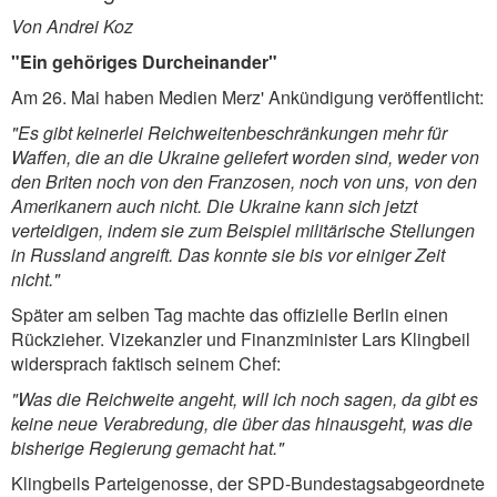
Von Andrei Koz
"Ein gehöriges Durcheinander"
Am 26. Mai haben Medien Merz' Ankündigung veröffentlicht:
"Es gibt keinerlei Reichweitenbeschränkungen mehr für
Waffen, die an die Ukraine geliefert worden sind, weder von
den Briten noch von den Franzosen, noch von uns, von den
Amerikanern auch nicht. Die Ukraine kann sich jetzt
verteidigen, indem sie zum Beispiel militärische Stellungen
in Russland angreift. Das konnte sie bis vor einiger Zeit
nicht."
Später am selben Tag machte das offizielle Berlin einen
Rückzieher. Vizekanzler und Finanzminister Lars Klingbeil
widersprach faktisch seinem Chef:
"Was die Reichweite angeht, will ich noch sagen, da gibt es
keine neue Verabredung, die über das hinausgeht, was die
bisherige Regierung gemacht hat."
Klingbeils Parteigenosse, der SPD-Bundestagsabgeordnete