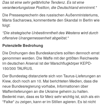
Das ist eine sehr gefährliche Tendenz. Es ist eine
verantwortungslose Position, die Deutschland einnimmt."
Die Pressesprecherin des russischen Außenministeriums,
Maria Sacharowa, kommentierte den Skandal in Berlin wie
folgt:
"Die strategische Unbestimmtheit des Westens wird durch
offensive Unangemessenheit abgelöst."
Potenzielle Bedrohung
Die Drohungen des Bundeskanzlers sollten dennoch ernst
genommen werden. Die Waffe mit der größten Reichweite
im deutschen Arsenal ist der Marschflugkörper KEPD-
150/300 TAURUS.
Der Bundestag distanzierte sich von Taurus-Lieferungen an
Kiew, doch noch am 10. Mai berichteten Medien, dass die
neue Bundesregierung vorhabe, Informationen über
Waffenlieferungen an die Ukraine geheim zu halten.
Bedenkt man, dass es für Merz sehr wichtig ist, sich als ein
"Falke" zu zeigen, kann er im Stillen agieren. Es ist nicht