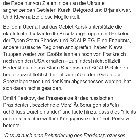
die Rede nur von Zielen in den an die Ukraine
angrenzenden Gebieten Kursk, Belgorod und Brjansk war.
Und Kiew nutzte diese Möglichkeit.
Bei dem Überfall auf das Gebiet Kursk unterstützte die
ukrainische Luftwaffe die Besatzungstruppen mit Raketen
der Typen Storm Shadow und SCALP-EG. Eine Erlaubnis,
andere russische Regionen anzugreifen, haben Kiews
Truppen weder von Großbritannien noch von Frankreich
noch von den USA erhalten – zumindest nicht offiziell.
Bedenkt man, dass Storm Shadow- und SCALP-Raketen
heute ausschließlich im Luftraum über dem Gebiet der
Spezialoperation und der Krim abgeschossen werden, hat
sich daran nichts geändert.
Dmitri Peskow, der Pressesekretär des russischen
Präsidenten, bezeichnete Merz' Äußerungen als "ein
gehöriges Durcheinander" und fügte hinzu, dass dies "nichts
anderes, als eine weitere Kriegsprovokation" sei. Peskow
betonte:
"Das ist auch eine Behinderung des Friedensprozesses.