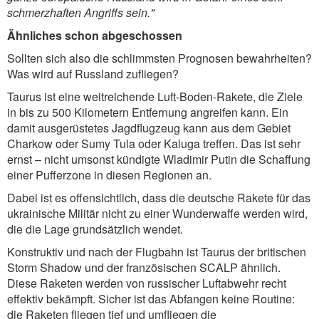
schmerzhaften Angriffs sein."
Ähnliches schon abgeschossen
Sollten sich also die schlimmsten Prognosen bewahrheiten?
Was wird auf Russland zufliegen?
Taurus ist eine weitreichende Luft-Boden-Rakete, die Ziele
in bis zu 500 Kilometern Entfernung angreifen kann. Ein
damit ausgerüstetes Jagdflugzeug kann aus dem Gebiet
Charkow oder Sumy Tula oder Kaluga treffen. Das ist sehr
ernst – nicht umsonst kündigte Wladimir Putin die Schaffung
einer Pufferzone in diesen Regionen an.
Dabei ist es offensichtlich, dass die deutsche Rakete für das
ukrainische Militär nicht zu einer Wunderwaffe werden wird,
die die Lage grundsätzlich wendet.
Konstruktiv und nach der Flugbahn ist Taurus der britischen
Storm Shadow und der französischen SCALP ähnlich.
Diese Raketen werden von russischer Luftabwehr recht
effektiv bekämpft. Sicher ist das Abfangen keine Routine:
die Raketen fliegen tief und umfliegen die