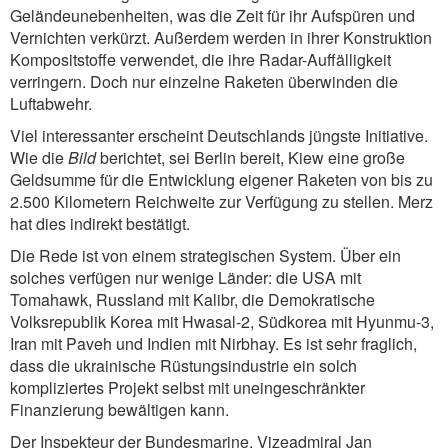
Geländeunebenheiten, was die Zeit für ihr Aufspüren und
Vernichten verkürzt. Außerdem werden in ihrer Konstruktion
Kompositstoffe verwendet, die ihre Radar-Auffälligkeit
verringern. Doch nur einzelne Raketen überwinden die
Luftabwehr.
Viel interessanter erscheint Deutschlands jüngste Initiative.
Wie die
Bild
berichtet, sei Berlin bereit, Kiew eine große
Geldsumme für die Entwicklung eigener Raketen von bis zu
2.500 Kilometern Reichweite zur Verfügung zu stellen. Merz
hat dies indirekt bestätigt.
Die Rede ist von einem strategischen System. Über ein
solches verfügen nur wenige Länder: die USA mit
Tomahawk, Russland mit Kalibr, die Demokratische
Volksrepublik Korea mit Hwasal-2, Südkorea mit Hyunmu-3,
Iran mit Paveh und Indien mit Nirbhay. Es ist sehr fraglich,
dass die ukrainische Rüstungsindustrie ein solch
kompliziertes Projekt selbst mit uneingeschränkter
Finanzierung bewältigen kann.
Der Inspekteur der Bundesmarine, Vizeadmiral Jan