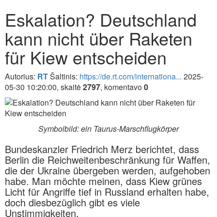
Eskalation? Deutschland
kann nicht über Raketen
für Kiew entscheiden
Autorius:
RT
Šaltinis:
https://de.rt.com/internationa...
2025-
05-30 10:20:00, skaitė
2797
, komentavo
0
Symbolbild: ein Taurus-Marschflugkörper
Bundeskanzler Friedrich Merz berichtet, dass
Berlin die Reichweitenbeschränkung für Waffen,
die der Ukraine übergeben werden, aufgehoben
habe. Man möchte meinen, dass Kiew grünes
Licht für Angriffe tief in Russland erhalten habe,
doch diesbezüglich gibt es viele
Unstimmigkeiten.