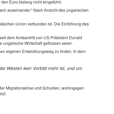
 den Euro bislang nicht eingeführt.
nfach auseinander." Nach Ansicht des ungarischen
opäischen Union verbunden ist. Die Einführung des
eit dem Amtsantritt von US-Präsident Donald
e ungarische Wirtschaft geflossen seien.
inen eigenen Entwicklungsweg zu finden. In dem
der Westen kein Vorbild mehr ist, und um
, der Migrationskrise und Schulden, wohingegen
tzt.