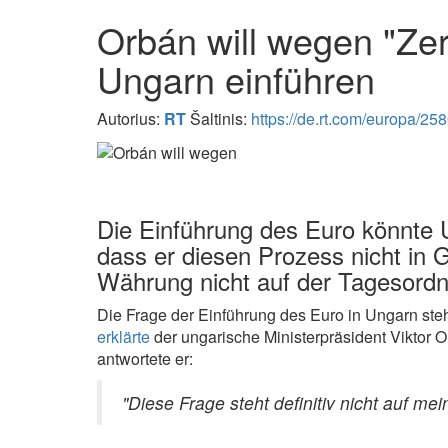
Orbán will wegen "Zer
Ungarn einführen
Autorius:
RT
Šaltinis:
https://de.rt.com/europa/258
Die Einführung des Euro könnte U
dass er diesen Prozess nicht in 
Währung nicht auf der Tagesordnu
Die Frage der Einführung des Euro in Ungarn steh
erklärte
der ungarische Ministerpräsident Viktor 
antwortete er:
"Diese Frage steht definitiv nicht auf me