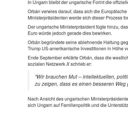
In Ungarn bleibt der ungarische Forint die offizie
Orbán verwies darauf, dass sich die Europäische 
Ministerpräsidenten werde sich dieser Prozess fo
Der ungarische Ministerpräsident fügte hinzu, da
Euro würde jedoch gerade dies bewirken.
Orbán begründete seine ablehnende Haltung gege
Trump US-amerikanische Investitionen in Höhe von
Ende September erklärte Orbán, dass die westlic
sozialen Netzwerk
X
schrieb er:
"Wir brauchen Mut – intellektuellen, pol
zu zeigen, dass es einen besseren Weg g
Nach Ansicht des ungarischen Ministerpräsidente
sich Ungarn auf Familienpolitik und die Unterstütz