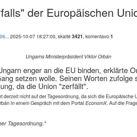
falls" der Europäischen Unio
06...
2025-10-07 18:27:00, skaitė
3421
, komentavo
1
Ungarns Ministerpräsident Viktor Orbán
ngarn enger an die EU binden, erklärte Or
Gang setzen wolle. Seinen Worten zufolge 
ng, da die Union "zerfällt".
t derzeit nicht auf der Tagesordnung, da sich die Europäische 
Orbán in einem Gespräch mit dem Portal
EconomX
. Auf die Fra
iner Tagesordnung."