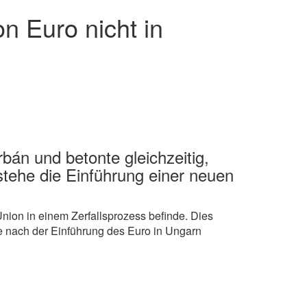
n Euro nicht in
bán und betonte gleichzeitig,
stehe die Einführung einer neuen
Union in einem Zerfallsprozess befinde. Dies
ge nach der Einführung des Euro in Ungarn