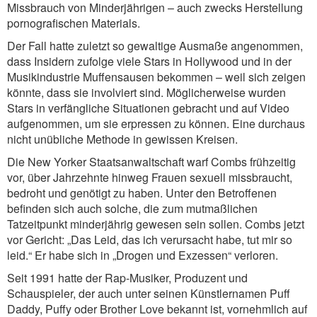
Missbrauch von Minderjährigen – auch zwecks Herstellung
pornografischen Materials.
Der Fall hatte zuletzt so gewaltige Ausmaße angenommen,
dass Insidern zufolge viele Stars in Hollywood und in der
Musikindustrie Muffensausen bekommen – weil sich zeigen
könnte, dass sie involviert sind. Möglicherweise wurden
Stars in verfängliche Situationen gebracht und auf Video
aufgenommen, um sie erpressen zu können. Eine durchaus
nicht unübliche Methode in gewissen Kreisen.
Die New Yorker Staatsanwaltschaft warf Combs frühzeitig
vor, über Jahrzehnte hinweg Frauen sexuell missbraucht,
bedroht und genötigt zu haben. Unter den Betroffenen
befinden sich auch solche, die zum mutmaßlichen
Tatzeitpunkt minderjährig gewesen sein sollen. Combs jetzt
vor Gericht: „Das Leid, das ich verursacht habe, tut mir so
leid.“ Er habe sich in „Drogen und Exzessen“ verloren.
Seit 1991 hatte der Rap-Musiker, Produzent und
Schauspieler, der auch unter seinen Künstlernamen Puff
Daddy, Puffy oder Brother Love bekannt ist, vornehmlich auf