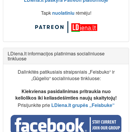
Tapk
nuolatiniu
rėmėju!
LDiena.lt informacijos platinimas socialiniuose
tinkluose
Dalinkitės patikusiais straipsniais „Feisbuko“ ir
„Gūgelio“ socialiniuose tinkluose:
Kiekvienas pasidalinimas pritraukia nuo
keliolikos iki keliasdešimties naujų skaitytojų!
Prisijunkite prie
LDiena.lt grupės „Feisbuke“