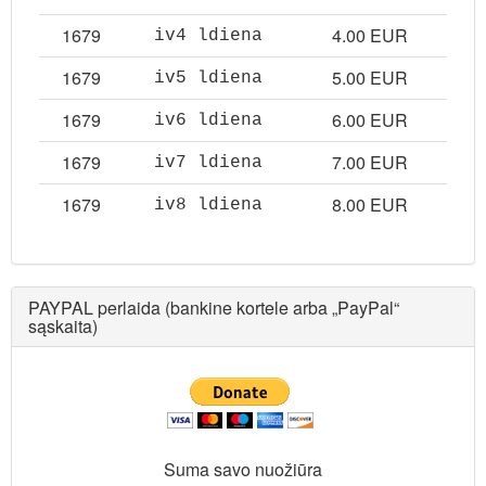
1679
4.00 EUR
iv4 ldiena
1679
5.00 EUR
iv5 ldiena
1679
6.00 EUR
iv6 ldiena
1679
7.00 EUR
iv7 ldiena
1679
8.00 EUR
iv8 ldiena
PAYPAL perlaida (bankine kortele arba „PayPal“
sąskaita)
Suma savo nuožiūra