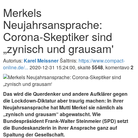
Merkels
Neujahrsansprache:
Corona-Skeptiker sind
„zynisch und grausam'
Autorius:
Karel Meissner
Šaltinis:
https://www.compact-
online.de/...
2020-12-31 15:24:00, skaitė
5548
, komentavo
2
Das wird die Querdenker und andere Aufklärer gegen
die Lockdown-Diktatur aber traurig machen: In ihrer
Neujahrsansprache hat Mutti Merkel sie nämlich als
„zynisch und grausam“ abgewatscht. Wie
Bundespräsident Frank-Walter Steinmeier (SPD) setzt
die Bundeskanzlerin in ihrer Ansprache ganz auf
Spaltung der Gesellschaft.