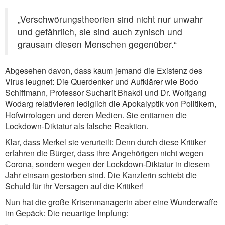
„Verschwörungstheorien sind nicht nur unwahr
und gefährlich, sie sind auch zynisch und
grausam diesen Menschen gegenüber.“
Abgesehen davon, dass kaum jemand die Existenz des
Virus leugnet: Die Querdenker und Aufklärer wie Bodo
Schiffmann, Professor Sucharit Bhakdi und Dr. Wolfgang
Wodarg relativieren lediglich die Apokalyptik von Politikern,
Hofwirrologen und deren Medien. Sie enttarnen die
Lockdown-Diktatur als falsche Reaktion.
Klar, dass Merkel sie verurteilt: Denn durch diese Kritiker
erfahren die Bürger, dass ihre Angehörigen nicht wegen
Corona, sondern wegen der Lockdown-Diktatur in diesem
Jahr einsam gestorben sind. Die Kanzlerin schiebt die
Schuld für ihr Versagen auf die Kritiker!
Nun hat die große Krisenmanagerin aber eine Wunderwaffe
im Gepäck: Die neuartige Impfung: