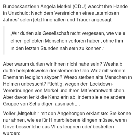
Bundeskanzlerin Angela Merkel (CDU) wäscht ihre Hände
in Unschuld: Nach dem Verstreichen eines „atemlosen
Jahres“ seien jetzt Innehalten und Trauer angesagt:
„Wir dürfen als Gesellschaft nicht vergessen, wie viele
einen geliebten Menschen verloren haben, ohne ihm
in den letzten Stunden nah sein zu können.“
Aber warum durften wir ihnen nicht nahe sein? Weshalb
durfte beispielsweise der sterbende Udo Walz mit seinem
Ehemann lediglich skypen? Wieso sterben alte Menschen in
Heimen unbesucht? Richtig, wegen den Lockdown-
Verordnungen von Merkel und ihren Mit-Verantwortlichen.
Aber davon lenkt die Kanzlerin ab, indem sie eine andere
Gruppe von Schuldigen ausmacht…
Voller „Mitgefühl“ mit den Angehörigen erklärt sie: Sie könne
nur ahnen, wie es für Hinterbliebene klingen müsse, wenn
Unverbesserliche das Virus leugnen oder bestreiten
würden: