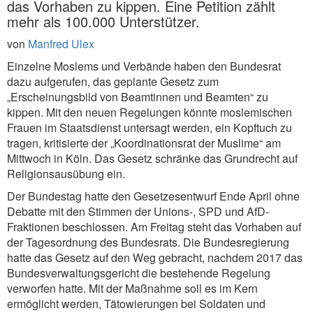
das Vorhaben zu kippen. Eine Petition zählt
mehr als 100.000 Unterstützer.
von
Manfred Ulex
Einzelne Moslems und Verbände haben den Bundesrat
dazu aufgerufen, das geplante Gesetz zum
„Erscheinungsbild von Beamtinnen und Beamten“ zu
kippen. Mit den neuen Regelungen könnte moslemischen
Frauen im Staatsdienst untersagt werden, ein Kopftuch zu
tragen, kritisierte der „Koordinationsrat der Muslime“ am
Mittwoch in Köln. Das Gesetz schränke das Grundrecht auf
Religionsausübung ein.
Der Bundestag hatte den Gesetzesentwurf Ende April ohne
Debatte mit den Stimmen der Unions-, SPD und AfD-
Fraktionen beschlossen. Am Freitag steht das Vorhaben auf
der Tagesordnung des Bundesrats. Die Bundesregierung
hatte das Gesetz auf den Weg gebracht, nachdem 2017 das
Bundesverwaltungsgericht die bestehende Regelung
verworfen hatte. Mit der Maßnahme soll es im Kern
ermöglicht werden, Tätowierungen bei Soldaten und