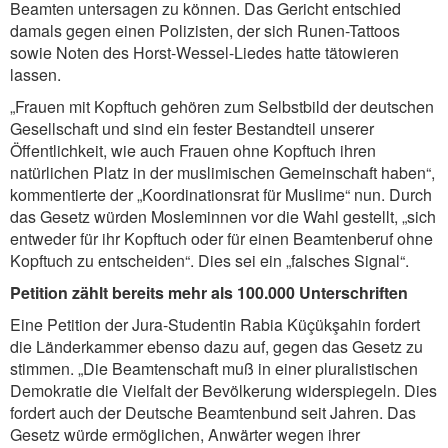
Beamten untersagen zu können. Das Gericht entschied
damals gegen einen Polizisten, der sich Runen-Tattoos
sowie Noten des Horst-Wessel-Liedes hatte tätowieren
lassen.
„Frauen mit Kopftuch gehören zum Selbstbild der deutschen
Gesellschaft und sind ein fester Bestandteil unserer
Öffentlichkeit, wie auch Frauen ohne Kopftuch ihren
natürlichen Platz in der muslimischen Gemeinschaft haben“,
kommentierte der „Koordinationsrat für Muslime“ nun. Durch
das Gesetz würden Mosleminnen vor die Wahl gestellt, „sich
entweder für ihr Kopftuch oder für einen Beamtenberuf ohne
Kopftuch zu entscheiden“. Dies sei ein „falsches Signal“.
Petition zählt bereits mehr als 100.000 Unterschriften
Eine Petition der Jura-Studentin Rabia Küçükşahin fordert
die Länderkammer ebenso dazu auf, gegen das Gesetz zu
stimmen. „Die Beamtenschaft muß in einer pluralistischen
Demokratie die Vielfalt der Bevölkerung widerspiegeln. Dies
fordert auch der Deutsche Beamtenbund seit Jahren. Das
Gesetz würde ermöglichen, Anwärter wegen ihrer