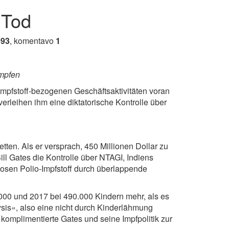
 Tod
093
, komentavo
1
impfen
n Impfstoff-bezogenen Geschäftsaktivitäten voran
verleihen ihm eine diktatorische Kontrolle über
tten. Als er versprach, 450 Millionen Dollar zu
ll Gates die Kontrolle über NTAGI, Indiens
Dosen Polio-Impfstoff durch überlappende
00 und 2017 bei 490.000 Kindern mehr, als es
sis«, also eine nicht durch Kinderlähmung
omplimentierte Gates und seine Impfpolitik zur