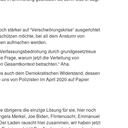
och stärker auf “Verschwörungskrise” ausgerichtet
beschützen möchte, bei all dem Ansturm von
euen aufmachen werden.
ue Verfassungsbedrohung durch grundgesetztreue
 Frage, warum jetzt die Verteilung von
den Gesamtkontext betrachten.” Aha.
g es auch dem Demokratischen Widerstand, dessen
 uns von Polizisten im April 2020 auf Papier
 übrigens die einzige Lösung für sie, hier noch
ngela Merkel, Joe Biden, Flintenuschi, Emmanuel
 Der Laden rauscht hier zusammen, wir haben jetzt