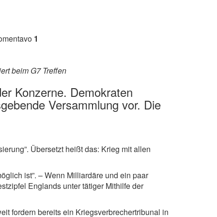
komentavo
1
ert beim G7 Treffen
 der Konzerne. Demokraten
ngsgebende Versammlung vor. Die
sierung”. Übersetzt heißt das: Krieg mit allen
lich ist”. – Wenn Milliardäre und ein paar
zipfel Englands unter tätiger Mithilfe der
 fordern bereits ein Kriegsverbrechertribunal in