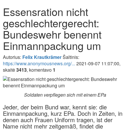
Essensration nicht
geschlechtergerecht:
Bundeswehr benennt
Einmannpackung um
Autorius:
Felix Krautkrämer
Šaltinis:
https://www.anonymousnews.org/...
2021-09-07 11:07:00,
skaitė
3413
, komentavo
1
Soldaten verpflegen sich mit einem EPa
Jeder, der beim Bund war, kennt sie: die
Einmannpackung, kurz EPa. Doch in Zeiten, in
denen auch Frauen Uniform tragen, ist der
Name nicht mehr zeitgemäß, findet die