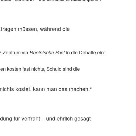
e tragen müssen, während die
z-Zentrum via
Rheinische Post
in die Debatte ein:
en kosten fast nichts, Schuld sind die
nichts kostet, kann man das machen.“
dung für verfrüht – und ehrlich gesagt