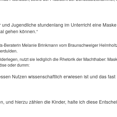
er und Jugendliche stundenlang im Unterricht eine Mask
al gehen können.“
amts-Beraterin Melanie Brinkmann vom Braunschweiger Helmholt
 erdulden.
derlegen, nutzt sie lediglich die Rhetorik der Machthaber: Mask
 böse oder dumm:
sen Nutzen wissenschaftlich erwiesen ist und das fast 
, und hierzu zählen die Kinder, halte ich diese Entschei