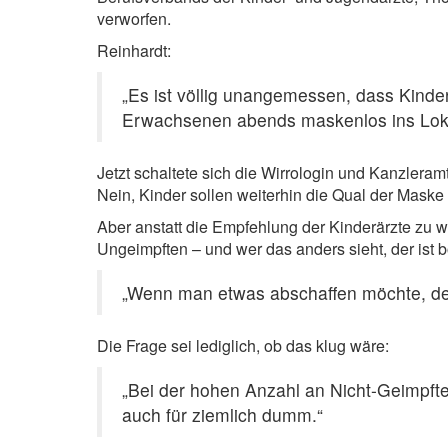
verworfen.
Reinhardt:
„Es ist völlig unangemessen, dass Kind
Erwachsenen abends maskenlos ins Lok
Jetzt schaltete sich die Wirrologin und Kanzler
Nein, Kinder sollen weiterhin die Qual der Maske
Aber anstatt die Empfehlung der Kinderärzte zu wi
Ungeimpften – und wer das anders sieht, der ist
„Wenn man etwas abschaffen möchte, des
Die Frage sei lediglich, ob das klug wäre:
„Bei der hohen Anzahl an Nicht-Geimpften
auch für ziemlich dumm.“