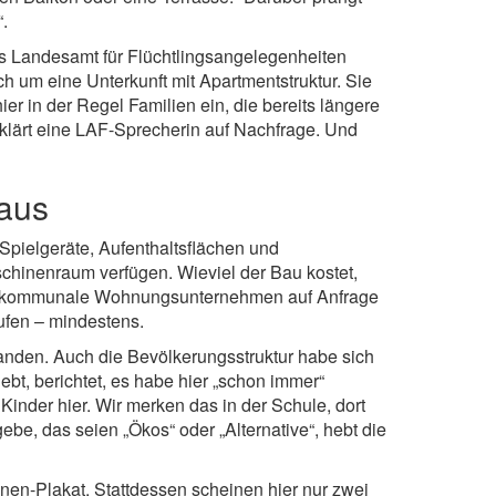
.
s Landesamt für Flüchtlingsangelegenheiten
h um eine Unterkunft mit Apartmentstruktur. Sie
r in der Regel Familien ein, die bereits längere
lärt eine LAF-Sprecherin auf Nachfrage. Und
 aus
pielgeräte, Aufenthaltsflächen und
hinenraum verfügen. Wieviel der Bau kostet,
das kommunale Wohnungsunternehmen auf Anfrage
aufen – mindestens.
nden. Auch die Bevölkerungsstruktur habe sich
ebt, berichtet, es habe hier „schon immer“
inder hier. Wir merken das in der Schule, dort
ebe, das seien „Ökos“ oder „Alternative“, hebt die
nen-Plakat. Stattdessen scheinen hier nur zwei