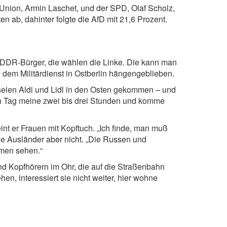
 Union, Armin Laschet, und der SPD, Olaf Scholz,
n ab, dahinter folgte die AfD mit 21,6 Prozent.
lte DDR-Bürger, die wählen die Linke. Die kann man
 dem Militärdienst in Ostberlin hängengeblieben.
eien Aldi und Lidl in den Osten gekommen – und
en Tag meine zwei bis drei Stunden und komme
t er Frauen mit Kopftuch. „Ich finde, man muß
e Ausländer aber nicht. „Die Russen und
mmen sehen.“
 Kopfhörern im Ohr, die auf die Straßenbahn
en, interessiert sie nicht weiter, hier wohne