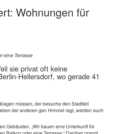
iert: Wohnungen für
r eine Terrasse
 sie privat oft keine
 Berlin-Hellersdorf, wo gerade 41
klagen müssen, der besuche den Stadtteil
 neben der anderen gen Himmel ragt, werden auch
en Gebäuden. „Wir bauen eine Unterkunft für
n Balkon oder eine Terrasse.“ Darüber prangt