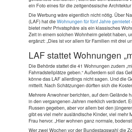
ein Foto eines für die zeitgenössische Architektu
Die Werbung wäre eigentlich nicht nötig. Über 
(LAF) hat die
Wohnungen für fünf Jahre gemietet
bietet mehr Privatsphäre als ein klassisches Woh
Zeit in einem solchen Wohnheim gelebt haben, u
ergänzt: „Dies ist vor allem für Familien mit drei 
LAF stattet Wohnungen „m
Die Behörde stattet die 41 Wohnungen zudem „mit
Fahrradstellplätze geben.“ Außerdem soll das 
könne das LAF allerdings nicht sagen. Und die 
mitteilt. Nach Schätzungen dürften sich die Koste
Mehrere Anwohner berichten, auf dem Gelände ha
in den vergangenen Jahren merklich verändert. Ein
Russen gegeben, aber vor allem bei den jüngeren 
gibt es viel mehr ausländische Kinder, viel mehr 
Frau hervor. „Hier wohnen ganz normale, bodens
Wer zwei Wochen vor der Bundestagswahl die Zoss