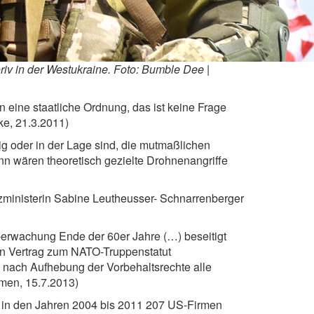
iv in der Westukraine. Foto: Bumble Dee |
 eine staatliche Ordnung, das ist keine Frage
ke, 21.3.2011)
hig oder in der Lage sind, die mutmaßlichen
ann wären theoretisch gezielte Drohnenangriffe
zministerin Sabine Leutheusser- Schnarrenberger
Überwachung Ende der 60er Jahre (…) beseitigt
nden Vertrag zum NATO-Truppenstatut
 nach Aufhebung der Vorbehaltsrechte alle
emen, 15.7.2013)
s in den Jahren 2004 bis 2011 207 US-Firmen