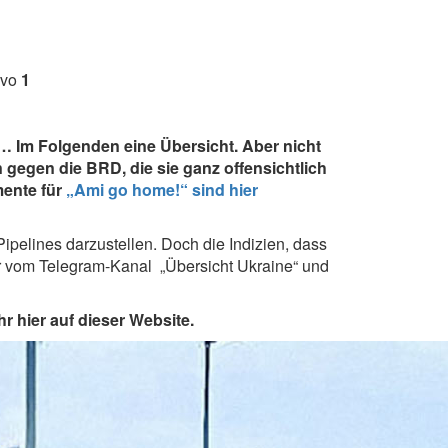
avo
1
… Im Folgenden eine Übersicht. Aber nicht
 gegen die BRD, die sie ganz offensichtlich
mente für
„Ami go home!“
sind hier
ipelines darzustellen. Doch die Indizien, dass
 vom Telegram-Kanal „Übersicht Ukraine“ und
 hier auf dieser Website.