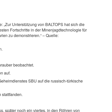
: „Zur Unterstützung von BALTOPS hat sich die
en Fortschritte in der Minenjagdtechnologie für
ien zu demonstrieren.“ – Quelle:
n.
hrauber beobachtet.
n auf.
 Geheimdienstes SBU auf die russisch-türkische
 stattfanden.
, später noch ein viertes, in den Röhren von