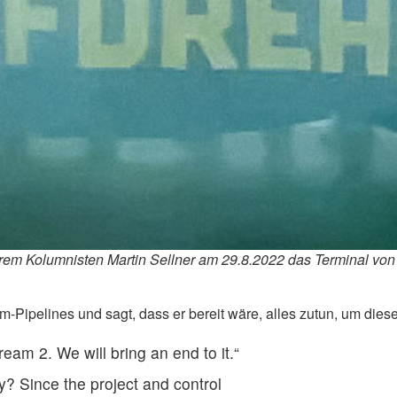
erem Kolumnisten Martin Sellner am 29.8.2022 das Terminal von 
m-Pipelines und sagt, dass er bereit wäre, alles zutun, um diese
eam 2. We will bring an end to it.“
ly? Since the project and control