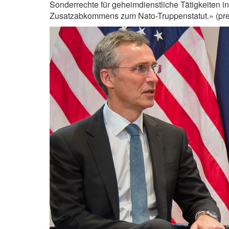
Sonderrechte für geheimdienstliche Tätigkeiten i
Zusatzabkommens zum Nato-Truppenstatut.» (pres