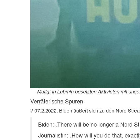
Mutig: In Lubmin besetzten Aktivisten mit uns
Verräterische Spuren
?️ 07.2.2022: Biden äußert sich zu den Nord Strea
Biden: „There will be no longer a Nord Str
Journalistin: „How will you do that, exact