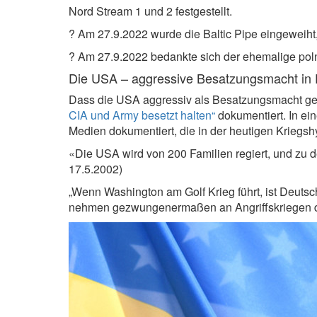
Nord Stream 1 und 2 festgestellt.
?️ Am 27.9.2022 wurde die Baltic Pipe eingeweiht
?️ Am 27.9.2022 bedankte sich der ehemalige pol
Die USA – aggressive Besatzungsmacht in
Dass die USA aggressiv als Besatzungsmacht geg
CIA und Army besetzt halten“
dokumentiert. In ein
Medien dokumentiert, die in der heutigen Kriegsh
«Die USA wird von 200 Familien regiert, und zu d
17.5.2002)
„Wenn Washington am Golf Krieg führt, ist Deutsch
nehmen gezwungenermaßen an Angriffskriegen der 