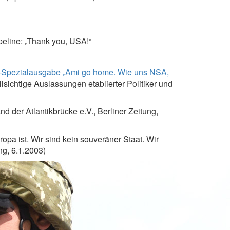
peline: „Thank you, USA!“
pezialausgabe „Ami go home. Wie uns NSA,
lsichtige Auslassungen etablierter Politiker und
 der Atlantikbrücke e.V., Berliner Zeitung,
opa ist. Wir sind kein souveräner Staat. Wir
g, 6.1.2003)