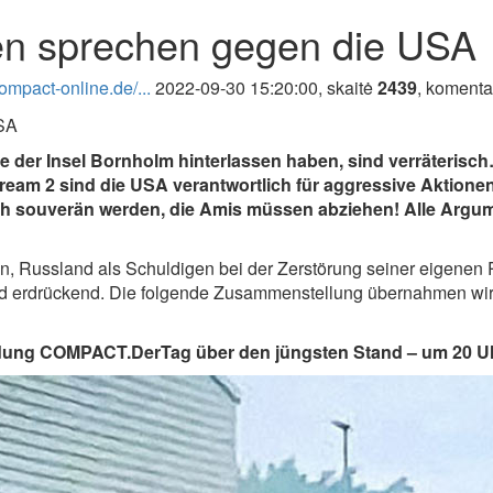
zien sprechen gegen die USA
ompact-online.de/...
2022-09-30 15:20:00, skaitė
2439
, koment
 der Insel Bornholm hinterlassen haben, sind verräterisch
ream 2 sind die USA verantwortlich für aggressive Aktionen
ich souverän werden, die Amis müssen abziehen! Alle Argu
, Russland als Schuldigen bei der Zerstörung seiner eigenen P
nd erdrückend. Die folgende Zusammenstellung übernahmen wir
dung COMPACT.DerTag über den jüngsten Stand – um 20 Uhr