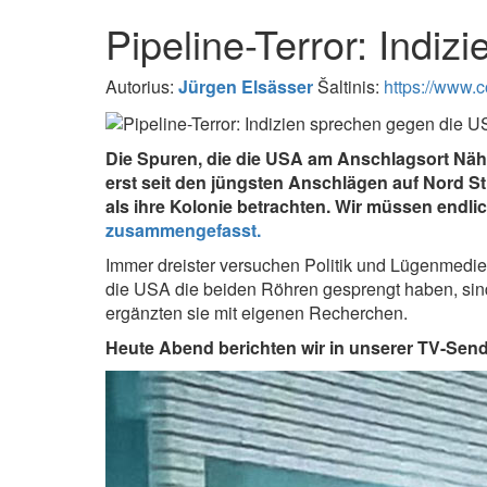
Pipeline-Terror: Indi
Autorius:
Jürgen Elsässer
Šaltinis:
https://www.c
Die Spuren, die die USA am Anschlagsort Nähe
erst seit den jüngsten Anschlägen auf Nord St
als ihre Kolonie betrachten. Wir müssen endl
zusammengefasst.
Immer dreister versuchen Politik und Lügenmedien
die USA die beiden Röhren gesprengt haben, si
ergänzten sie mit eigenen Recherchen.
Heute Abend berichten wir in unserer TV-Sen